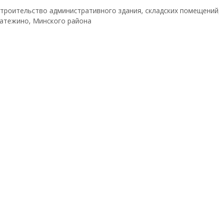
троительство административного здания, складских помещений,
атежино, Минского района