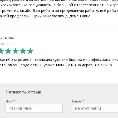
ысококлассные специалисты, с большой ответственностью и г
громное спасибо Вам ребята за проделанную работу, всё работ
ашей профессии. Юрий Николаевич д. Деменщина.
Татьяна
3.01.2017
пасибо огромное - скважина сделана быстро и профессиональн
становлен, вода есть! С уважением, Татьяна деревня Пашино.
Написать отзыв
Имя
E-mail