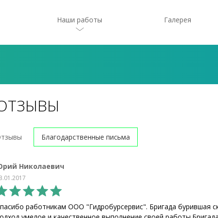
Наши работы
Галерея
ОТЗЫВЫ
тзывы
Благодарственные письма
Юрий Николаевич
3.01.2017
пасибо работникам ООО "Гидробурсервис". Бригада бурившая с
одход,умелое и качественное выполнение своей работы.Бригад