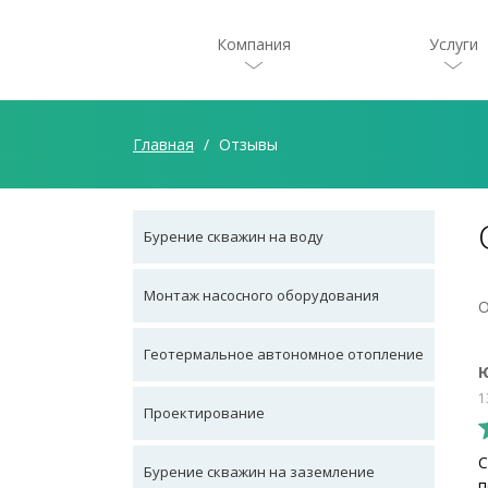
Компания
Услуги
Главная
Отзывы
Бурение скважин на воду
Монтаж насосного оборудования
О
Геотермальное автономное отопление
1
Проектирование
С
Бурение скважин на заземление
п