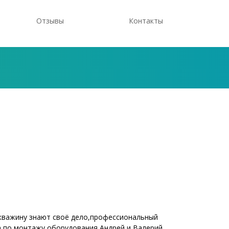
Отзывы
Контакты
кважину знают своё дело,профессиональный
а по монтажу оборудования Андрей и Валерий