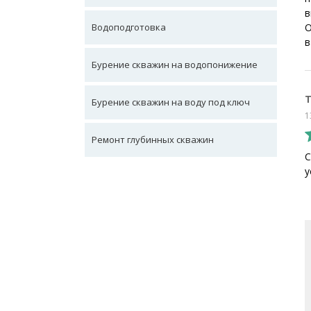
в
Водоподготовка
О
в
Бурение скважин на водопонижение
Бурение скважин на воду под ключ
1
Ремонт глубинных скважин
С
у